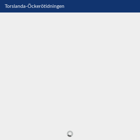
Torslanda-Öckerötidningen