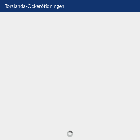
Torslanda-Öckerötidningen