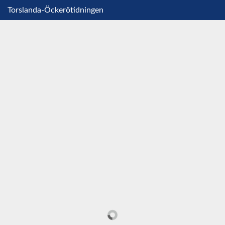
Torslanda-Öckerötidningen