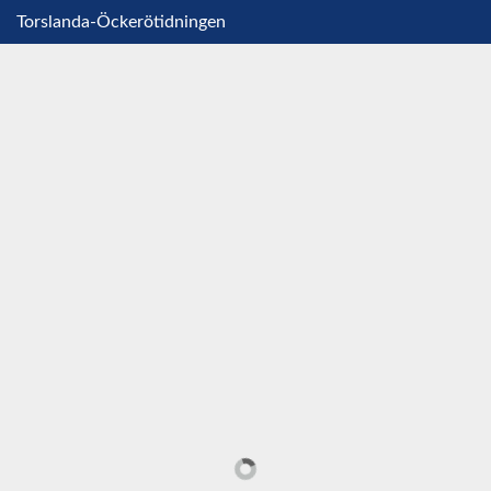
Torslanda-Öckerötidningen