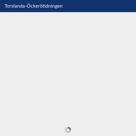
Torslanda-Öckerötidningen