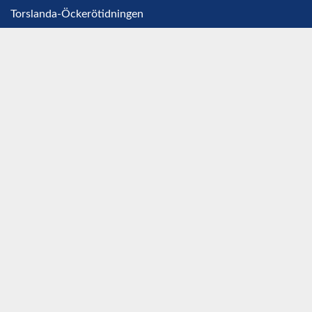
Torslanda-Öckerötidningen