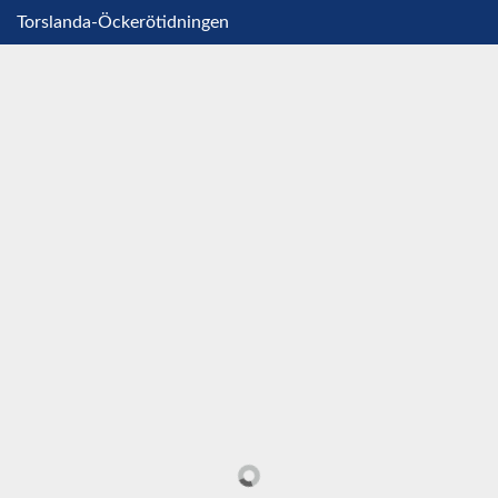
Torslanda-Öckerötidningen