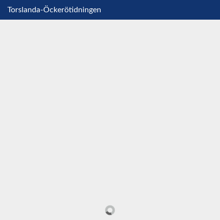
Torslanda-Öckerötidningen