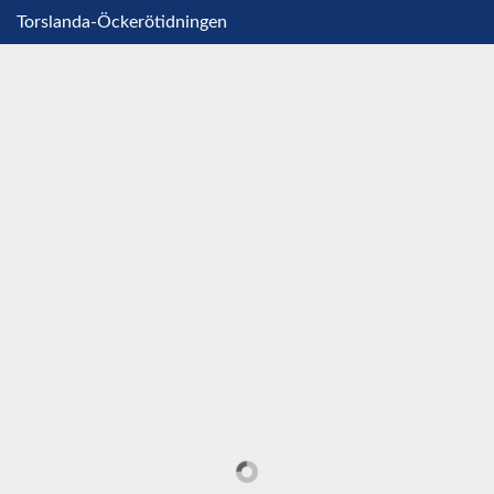
Torslanda-Öckerötidningen