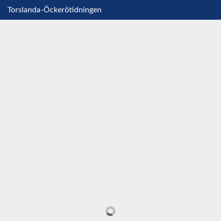
Torslanda-Öckerötidningen