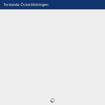
Torslanda-Öckerötidningen