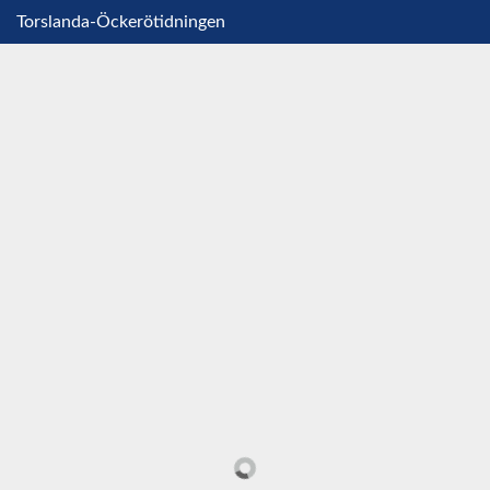
Torslanda-Öckerötidningen