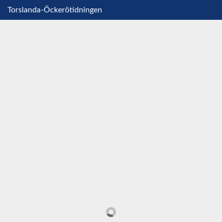
Torslanda-Öckerötidningen