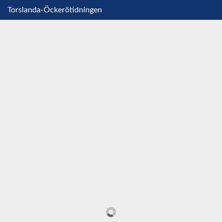
Torslanda-Öckerötidningen