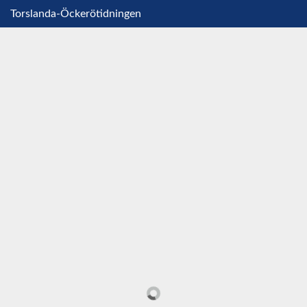
Torslanda-Öckerötidningen