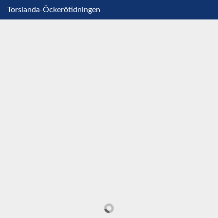
Torslanda-Öckerötidningen