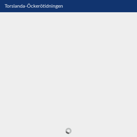
Torslanda-Öckerötidningen