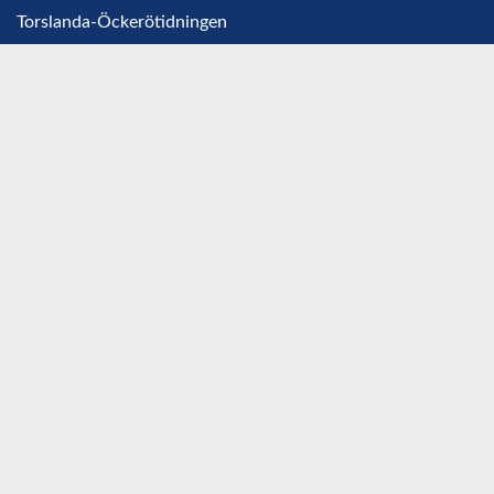
Torslanda-Öckerötidningen