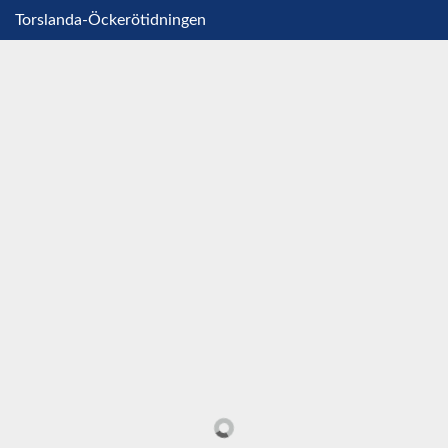
Torslanda-Öckerötidningen