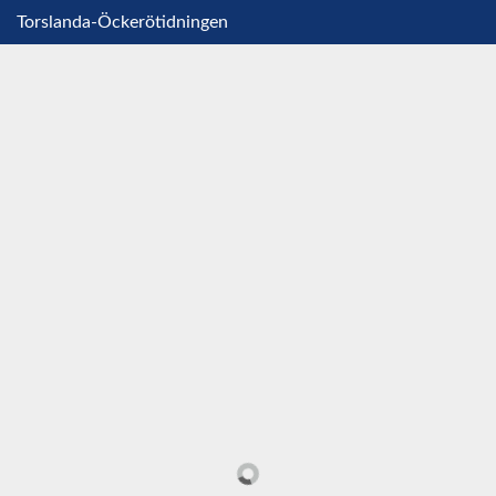
Torslanda-Öckerötidningen