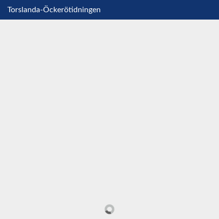
Torslanda-Öckerötidningen