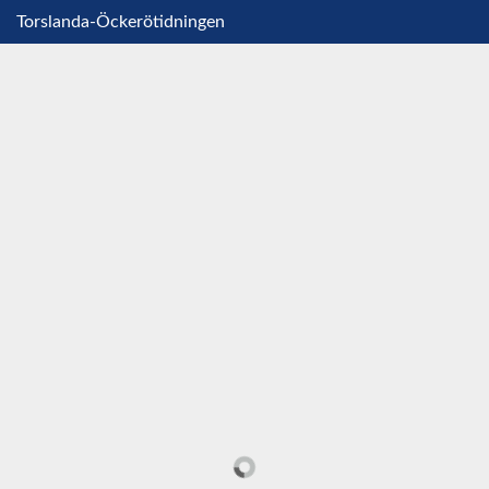
Torslanda-Öckerötidningen