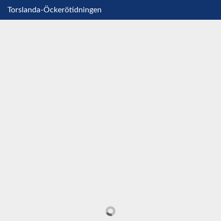
Torslanda-Öckerötidningen