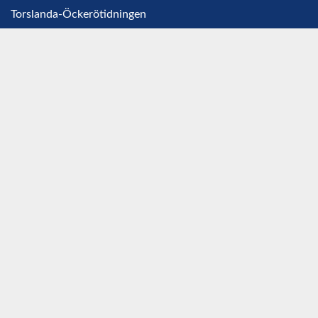
Torslanda-Öckerötidningen