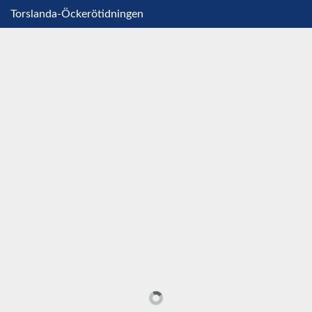
Torslanda-Öckerötidningen