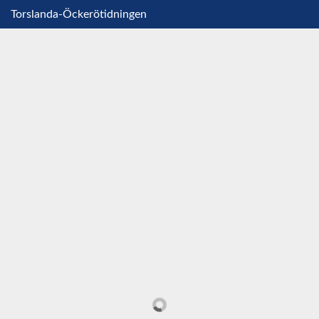
Torslanda-Öckerötidningen