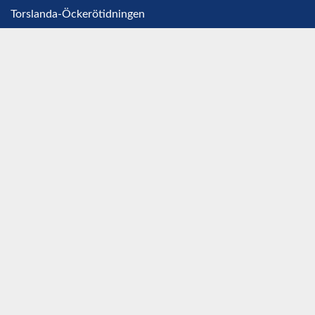
Torslanda-Öckerötidningen