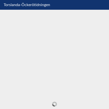
Torslanda-Öckerötidningen