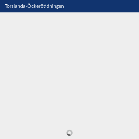
Torslanda-Öckerötidningen