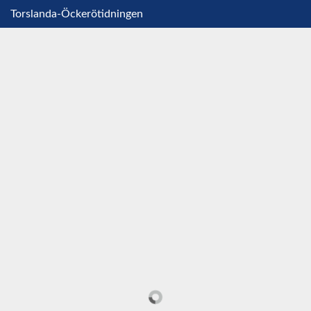
Torslanda-Öckerötidningen