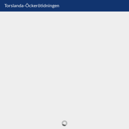
Torslanda-Öckerötidningen