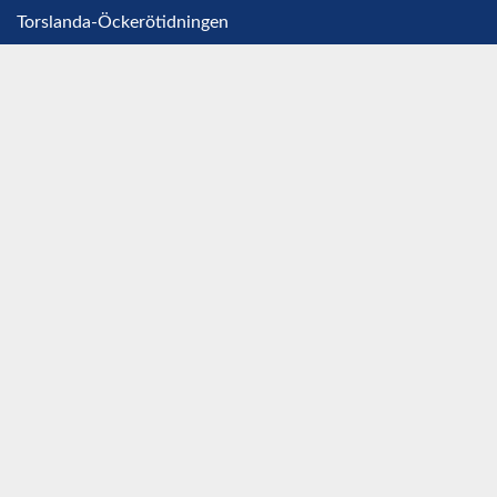
Torslanda-Öckerötidningen