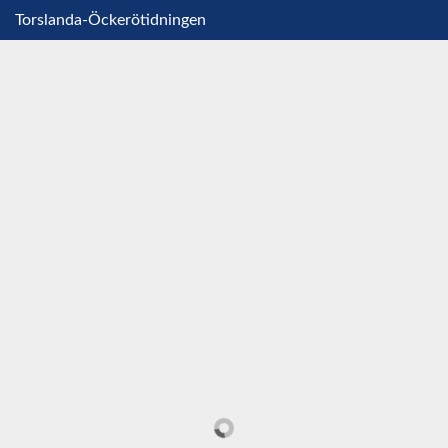
Torslanda-Öckerötidningen