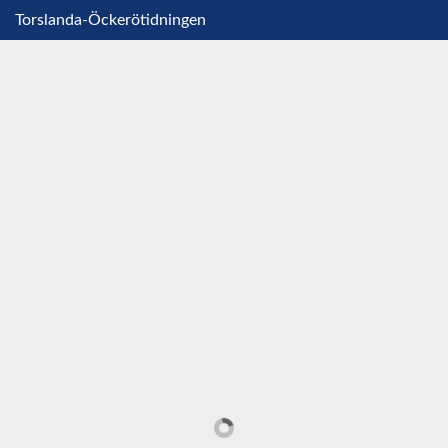
Torslanda-Öckerötidningen