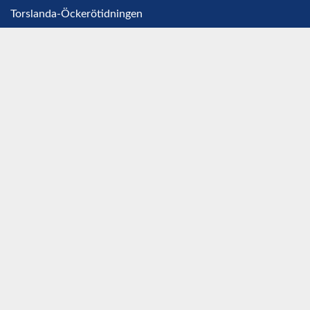
Torslanda-Öckerötidningen