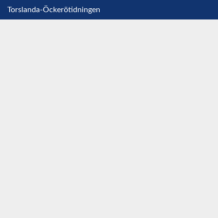
Torslanda-Öckerötidningen