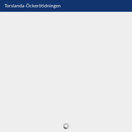
Torslanda-Öckerötidningen