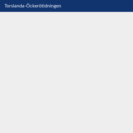
Torslanda-Öckerötidningen