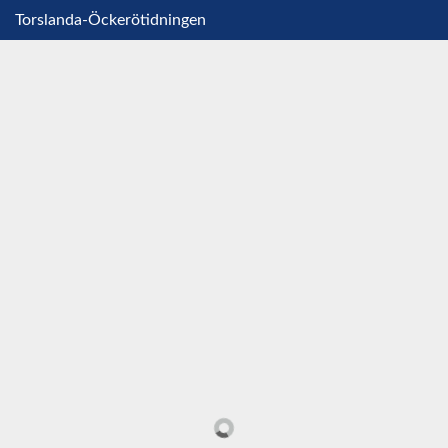
Torslanda-Öckerötidningen