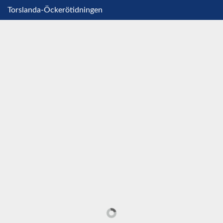
Torslanda-Öckerötidningen