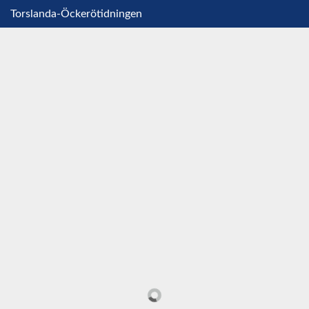
Torslanda-Öckerötidningen