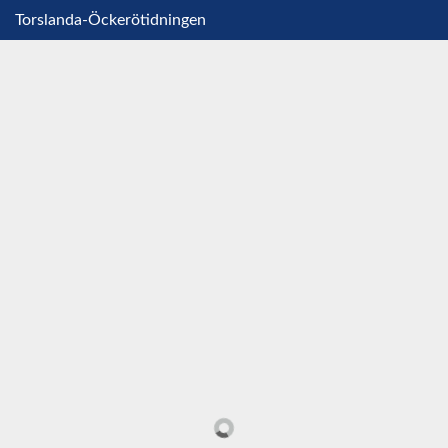
Torslanda-Öckerötidningen