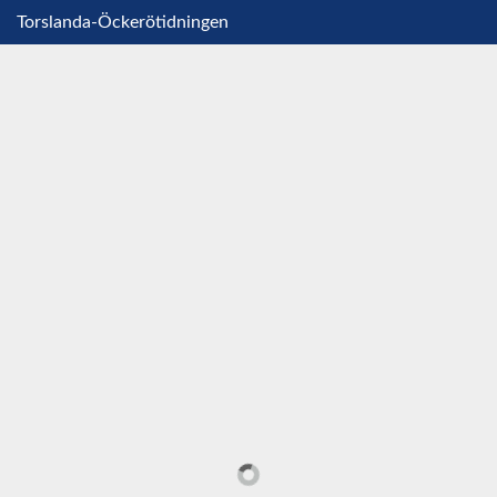
Torslanda-Öckerötidningen