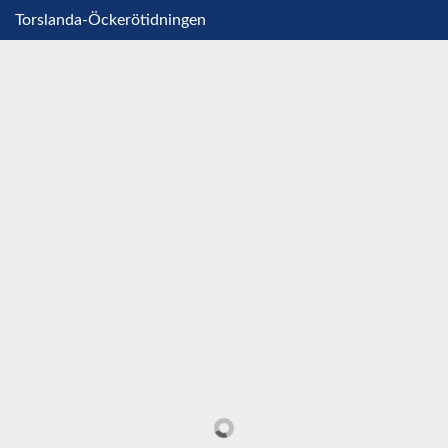
Torslanda-Öckerötidningen