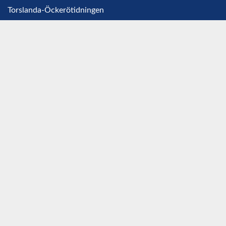
Torslanda-Öckerötidningen