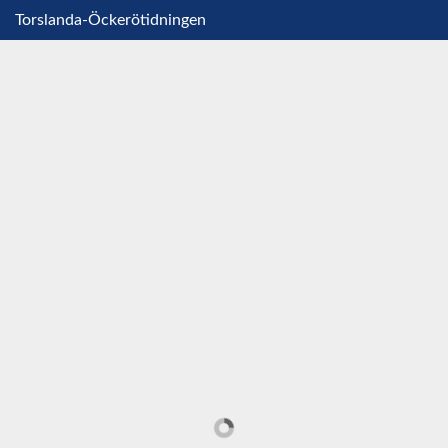
Torslanda-Öckerötidningen