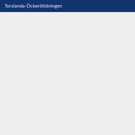
Torslanda-Öckerötidningen