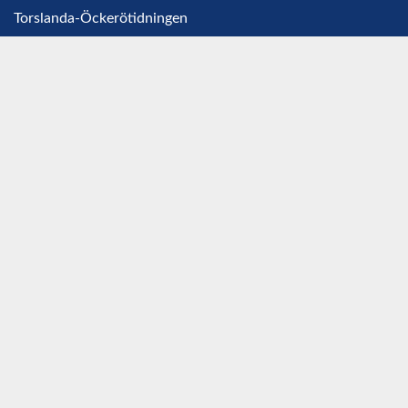
Torslanda-Öckerötidningen