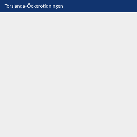
Torslanda-Öckerötidningen