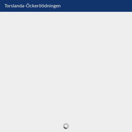
Torslanda-Öckerötidningen